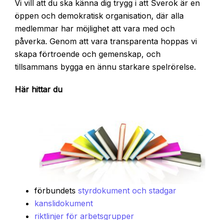
Vi vill att du ska känna dig trygg i att Sverok är en
öppen och demokratisk organisation, där alla
medlemmar har möjlighet att vara med och
påverka. Genom att vara transparenta hoppas vi
skapa förtroende och gemenskap, och
tillsammans bygga en ännu starkare spelrörelse.
Här hittar du
förbundets
styrdokument och stadgar
kanslidokument
riktlinjer för arbetsgrupper